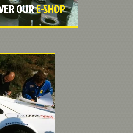
OVER OUR
E-SHOP