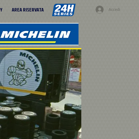
RY
AREA RISERVATA
Accedi