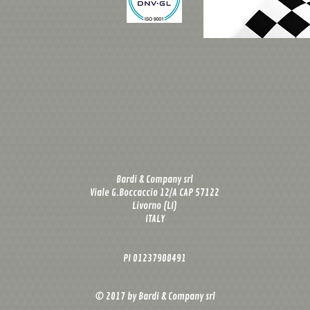
Bardi & Company srl
Viale G.Boccaccio 12/A CAP 57122
Livorno (LI)
ITALY
PI 01237900491
© 2017 by Bardi & Company srl